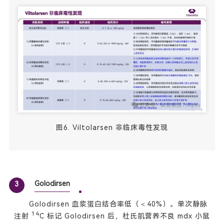
图6. Viltolarsen 非临床毒性发现
Golodirsen
3
Golodirsen 血浆蛋白结合率低（＜40%）。单次静脉
14
注射
C 标记 Golodirsen 后，杜氏肌营养不良 mdx 小鼠