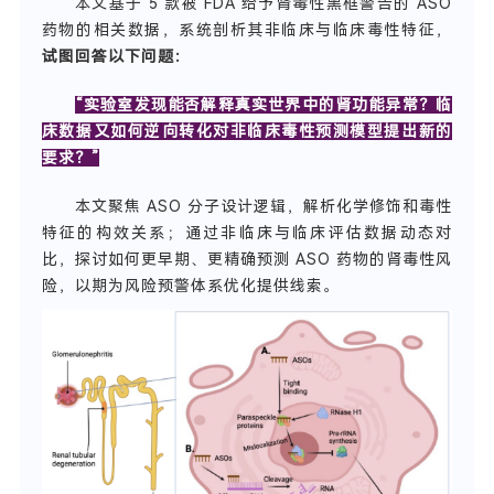
本文基于 5 款被 FDA 给予肾毒性黑框警告的 ASO
药物的相关数据，系统剖析其非临床与临床毒性特征，
试图回答以下问题
：
“实验室发现能否解释真实世界中的肾功能异常？临
床数据又如何逆向转化对非临床毒性预测模型提出新的
要求？”
本文聚焦 ASO 分子设计逻辑，解析化学修饰和毒性
特征的构效关系；通过非临床与临床评估数据动态对
比，探讨如何更早期、更精确预测 ASO 药物的肾毒性风
险，以期为风险预警体系优化提供线索。