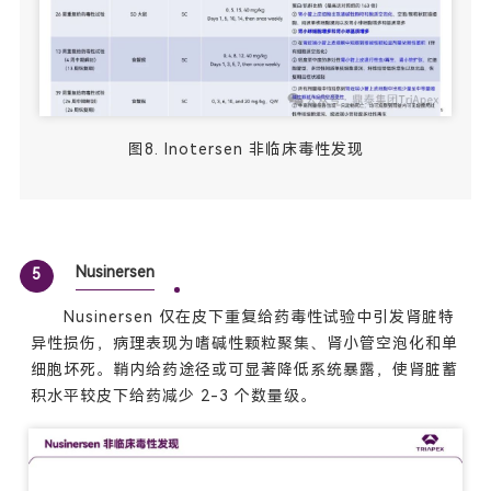
图8. Inotersen 非临床毒性发现
Nusinersen
5
Nusinersen 仅在皮下重复给药毒性试验中引发肾脏特
异性损伤，病理表现为嗜碱性颗粒聚集、肾小管空泡化和单
细胞坏死。鞘内给药途径或可显著降低系统暴露，使肾脏蓄
积水平较皮下给药减少 2-3 个数量级。