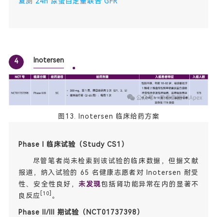
复测 24h 尿蛋白定量联合 GFR
Inotersen
4
图13. Inotersen 临床给药方案
Phase I 临床试验（Study CS1）
尽管笔者尚未检索到该试验的临床数据，但据文献
报道，纳入试验的 65 名健康志愿者对 Inotersen 耐受
性、安全性良好，
未发现
包括肾功能异常在内的显著不
[10]
良反应
。
Phase II/III 期试验（NCT01737398）