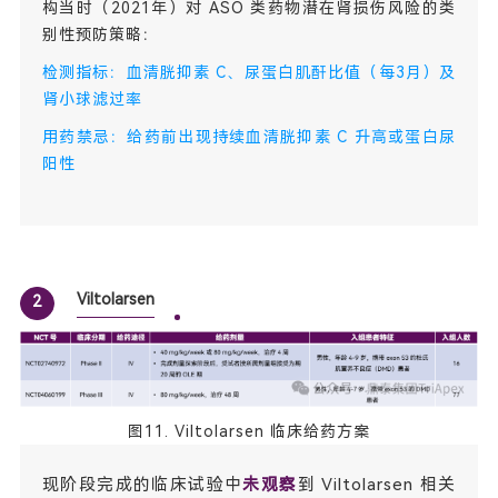
构当时（2021年）对 ASO 类药物潜在肾损伤风险的类
别性预防策略：
检测指标：血清胱抑素 C、尿蛋白肌酐比值（每3月）及
肾小球滤过率
用药禁忌：给药前出现持续血清胱抑素 C 升高或蛋白尿
阳性
Viltolarsen
2
图11. Viltolarsen 临床给药方案
现阶段完成的临床试验中
未观察
到 Viltolarsen 相关