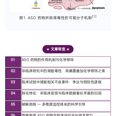
[7]
图1. ASO 药物所致肾毒性的可能分子机制
★
文章导览
★
01
ASO 药物的作用机制与化学修饰
02
非临床研究中的肾脏毒性：高暴露叠加化学修饰之果
03
临床试验中肾脏相关不良事件：争议与预防性逻辑
04
转化悖论：非临床发现与临床数据看似矛盾的归因
05
破解困局 — 多维度监控体系的科学引导
06
鼎泰集团 ASO 药物非临床评价平台技术能力