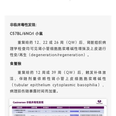
非临床毒性发现：
C57BL/6NCrl 小鼠
重复给药 12、22 或 26 周（QW）后，肾脏组织病
理学检查均可见肾小管细胞胞浆嗜碱性增强及上皮退行
性变/再生（degeneration/regeneration）。
食蟹猴
重复给药 12 周或 39 周（QW）后，触发补体激
活，伴随剂量依赖性肾小管上皮细胞胞浆嗜碱性
（tubular epithelium cytoplasmic basophilia），
病理损伤随暴露时间而加重。