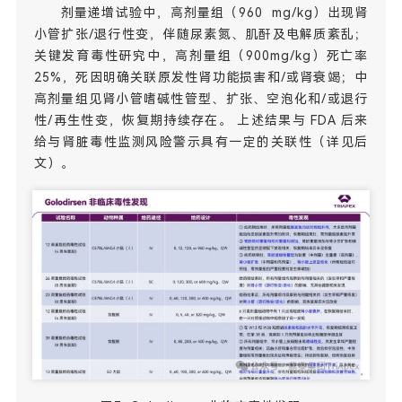
剂量递增试验中，高剂量组（960 mg/kg）出现肾
小管扩张/退行性变，伴随尿素氮、肌酐及电解质紊乱；
关键发育毒性研究中，高剂量组（900mg/kg）死亡率
25%，死因明确关联原发性肾功能损害和/或肾衰竭；中
高剂量组见肾小管嗜碱性管型、扩张、空泡化和/或退行
性/再生性变，恢复期持续存在。 上述结果与 FDA 后来
给与肾脏毒性监测风险警示具有一定的关联性（详见后
文）。