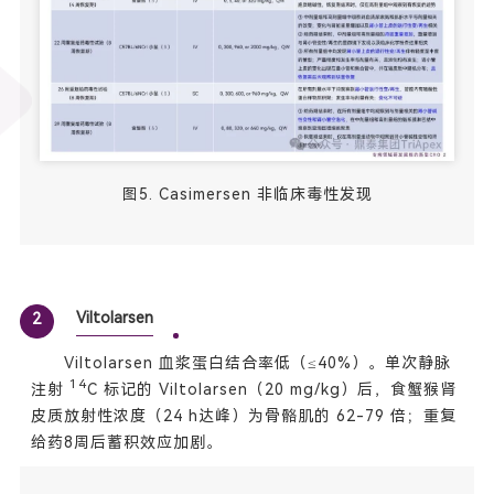
图5. Casimersen 非临床毒性发现
Viltolarsen
2
Viltolarsen 血浆蛋白结合率低（≤40%）。单次静脉
14
注射
C 标记的 Viltolarsen（20 mg/kg）后，食蟹猴肾
皮质放射性浓度（24 h达峰）为骨骼肌的 62-79 倍；重复
给药8周后蓄积效应加剧。