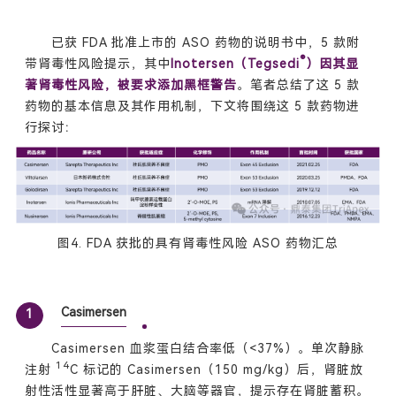
已获 FDA 批准上市的 ASO 药物的说明书中，5 款附
®
带肾毒性风险提示，其中
Inotersen（Tegsedi
）因其显
著肾毒性风险，被要求添加黑框警告
。笔者总结了这 5 款
药物的基本信息及其作用机制，下文将围绕这 5 款药物进
行探讨：
图4. FDA 获批的具有肾毒性风险 ASO 药物汇总
Casimersen
1
Casimersen 血浆蛋白结合率低（<37%）。单次静脉
14
注射
C 标记的 Casimersen（150 mg/kg）后，肾脏放
射性活性显著高于肝脏、大脑等器官，提示存在肾脏蓄积。