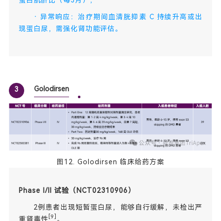
·
异常响应：治疗期间血清胱抑素 C 持续升高或出
现蛋白尿，需强化肾功能评估。
Golodirsen
3
图12. Golodirsen 临床给药方案
Phase I/II 试验（NCT02310906）
2例患者出现短暂蛋白尿，能够自行缓解，未检出严
[9]
重肾毒性
。