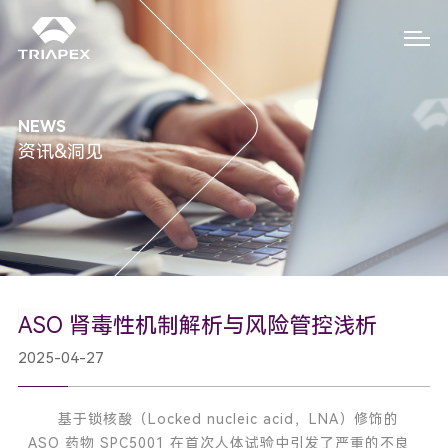
NEWS
资讯&洞见
ASO 肾毒性机制解析与风险管控浅析
2025-04-27
基于
锁核酸（Locked nucleic acid，LNA）修饰的
ASO 药物 SPC5001 在首次人体试验中引发了严重的不良