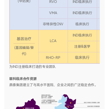
(中药类)
RVO
IND临床执行
1
VMA
IND临床执行
1
1
非特异性CNV
临床执行
IND临床执行
2
基因治疗
LCA
1
注册&医学
(基因编辑/替
代)
RHO-RP
临床执行
1
为IND注册临床打造的专业团队
眼科临床合作资源
鼎泰集团建立了与高水平医院、企业之间的广泛稳定合作。