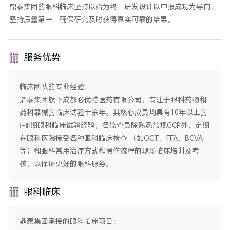
鼎泰集团的眼科临床坚持以始为终，研发设计以申报成功为导向；
坚持质量第一，确保研究及时获得真实可靠的结果。
服务优势
临床团队的专业经验：
鼎泰集团旗下成都必优特医药有限公司，专注于眼科药物和
药科器械的临床试验十余年。其核心成员均具有10年以上的
Ⅰ-Ⅲ期眼科临床试验经验，各监查员除熟悉常规GCP外，定期
在眼科医院接受各种眼科临床检查 （如OCT、FFA、BCVA
等）和眼科常用治疗方式和操作流程的现场临床培训及考
核，以保证更好的眼科服务。
眼科临床
鼎泰集团承接的眼科临床项目：