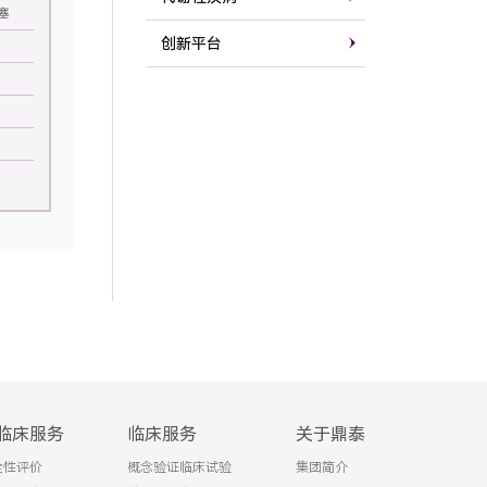
塞
创新平台
临床服务
临床服务
关于鼎泰
全性评价
概念验证临床试验
集团简介