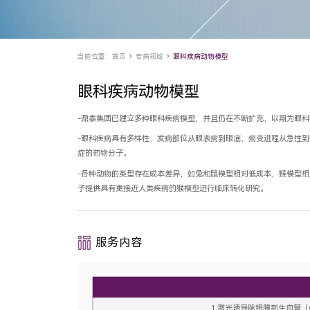
当前位置：
首页
专病领域
眼科疾病动物模型
眼科疾病动物模型
-鼎泰集团已建立多种眼科疾病模型，并且仍在不断扩充，以期为眼
-眼科疾病具有多样性，发病部位从眼表病到眼底，病变进程从急性
症的药物分子。
-各种动物的类型存在成本差异，如兔和鼠模型相对低成本，猴模型
子提供具有更接近人类疾病的猴模型进行临床转化研究。
服务内容
1.激光诱导脉络膜新生血管（