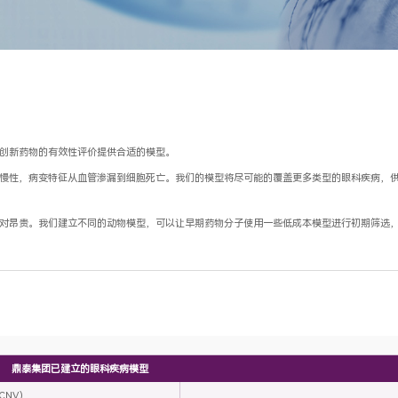
科创新药物的有效性评价提供合适的模型。
到慢性，病变特征从血管渗漏到细胞死亡。我们的模型将尽可能的覆盖更多类型的眼科疾病，
相对昂贵。我们建立不同的动物模型，可以让早期药物分子使用一些低成本模型进行初期筛选
鼎泰集团已建立的眼科疾病模型
CNV）