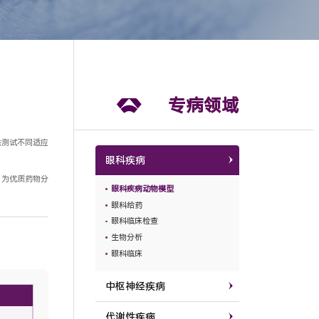
专病领域
供测试不同适应
眼科疾病
，为优质药物分
眼科疾病动物模型
眼科给药
眼科临床检查
生物分析
眼科临床
中枢神经疾病
代谢性疾病