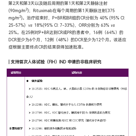
第2天和第3天以及随后周期的第1天和第2天静脉注射
2
(90mg/m
)；
Rituximab在每个周期的第1天静脉注射(375
2
mg/m
)。
治疗结束时，P+BR和BR组的CR分别为 40% (95% CI:
25-57%)
vs
18%(95% CI: 7-33%)，ORR分别为 63%
vs
25%。在25例对P+BR达到CR或PR的患者中，16例（64%）的
DCR至少为6个月，12例（48%）的DCR至少为12个月。该适应
症根据主要终点CR的结果获得加速批准。
|
支持首次人体试验（FIH）IND 申请的非临床研究