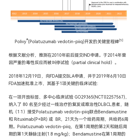
®
[5]
Polivy
(Polatuzumab vedotin-piiq)开发的关键里程碑
根据文献分析，推测在2010年前后提交IND申请。于2014年曾
因严重的毒性反应而被叫停试验（partial clinical hold）。
2018年12月19日，向FDA提交BLA申请，并于2019年6月10日
FDA加速批准上市，其基于1项关键的临床试验：
在一项开放标签、多中心临床试验 GO29365(NCT02257567)，
纳入了 80 名至少经过一线治疗的复发或难治性DLBCL患者，随
机（1:1）接受Polatuzumab vedotin-piiq联合Bendamustine
和 Rituximab(P+BR) 或 BR，21天为一个给药周期，共给药6周
期。Polatuzumab vedotin-piiq，在第1周期的第2天和随后周
期的第1天静脉注射(1.8 mg/kg)；Bendamustine在第1周期的