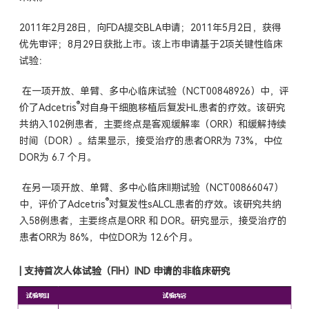
2011年2月28日，向FDA提交BLA申请；2011年5月2日，获得
优先审评；8月29日获批上市。该上市申请基于2项关键性临床
试验：
在一项开放、单臂、多中心临床试验（NCT00848926）中，评
®
价了Adcetris
对自身干细胞移植后复发HL患者的疗效。该研究
共纳入102例患者，主要终点是客观缓解率（ORR）和缓解持续
时间（DOR）。结果显示，接受治疗的患者ORR为 73%，中位
DOR为 6.7 个月。
在另一项开放、单臂、多中心临床II期试验（NCT00866047）
®
中，评价了Adcetris
对复发性sALCL患者的疗效。该研究共纳
入58例患者，主要终点是ORR 和 DOR。研究显示，接受治疗的
患者ORR为 86%，中位DOR为 12.6个月。
|
支持首次人体试验（FIH）IND 申请的非临床研究