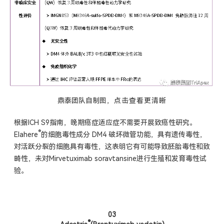
鼎泰团队自制图
，点击
查看
更
清晰
根据ICH S9指南，晚期癌症适应症不需要开展致癌性研究。
®
Elahere
的细胞毒性成分 DM4 破坏微管功能，具有遗传毒性，
对活跃分裂的细胞具有毒性，这表明它有可能导致胚胎毒性和致
畸性，未对Mirvetuximab soravtansine进行生殖和发育毒性试
验。
03
®