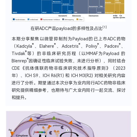
[1]
在研ADC产品payload的多样性及占比
本期分享聚焦以微管抑制剂为Payload的已上市ADC药物
®
®
®
®
®
（Kadcyla
、Elahere
、Adcetris
、Polivy
、Padcev
、
®
Tivdak
等）的非临床研究历程（以MMAF为Payload 的
®
Blenrep
因确证性临床试验失败，未进行分析），同时结合
CDE《抗体偶联药物非临床研究技术指导原则》（2023
年）、ICH S9、ICH R6(R1) 和 ICH M3(R2) 对相关研究内容
进行了分析。期望通过本次分享为业内同行ADC药物非临床
研究提供精细参考，也期待与广大业内同行一起交流、探讨
和提升。