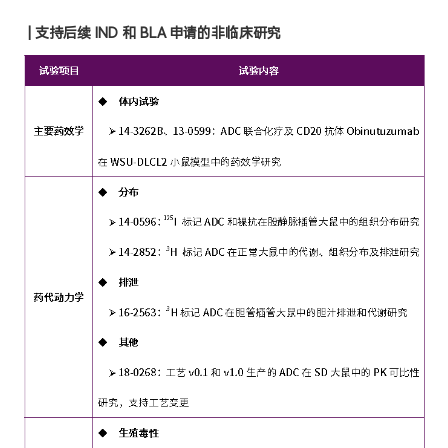
|
支持后续 IND 和 BLA 申请的非临床研究