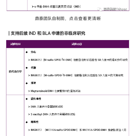
鼎泰团队自制图
，点击
查看
更
清晰
| 支
持后续 IND 和 BLA 申请的非临床研究