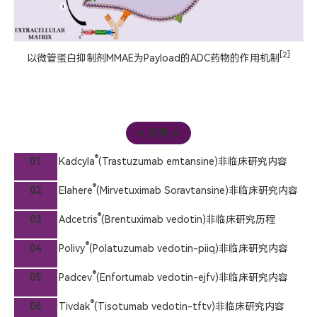
[2]
以微管蛋白抑制剂MMAE为Payload的ADC药物的作用机制
★
目录
★
®
01
Kadcyla
(Trastuzumab emtansine)
非临床研究内容
®
02
Elahere
(Mirvetuximab Soravtansine)
非临床研究内容
®
03
Adcetris
(Brentuximab vedotin)
非临床研究历程
®
04
Polivy
(Polatuzumab vedotin-piiq)
非临床研究内容
®
05
Padcev
(Enfortumab vedotin-ejfv)
非临床研究内容
®
06
Tivdak
(Tisotumab vedotin-tftv)
非临床研究内容