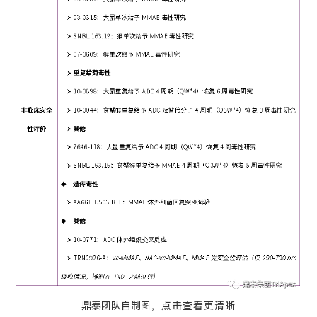
鼎泰团队自制图
，点击
查看
更
清晰