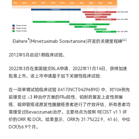
®
[4]
Elahere
(Mirvetuximab Soravtansine)开发的关键里程碑
2012年5月启动1期临床试验。
2022年3月在美国提交BLA申请，2022年11月14日，获得加速
批准上市。该上市申请基于如下关键性临床试验：
在一项单臂试验临床试验 0417(NCT04296890) 中，对106例先
前接受过 ≤3 种治疗方案的FRα阳性、铂耐药复发上皮性卵巢
癌、输卵管癌或原发性腹膜癌患者进行了疗效评估，所有患者均
需接受过Bevacizumab治疗。主要终点为按照 RECIST v1.1 评
价的ORR 和 DCR。结果显示，ORR为 31.7%(22.9，41.6)，中位
DCR为6.9个月。