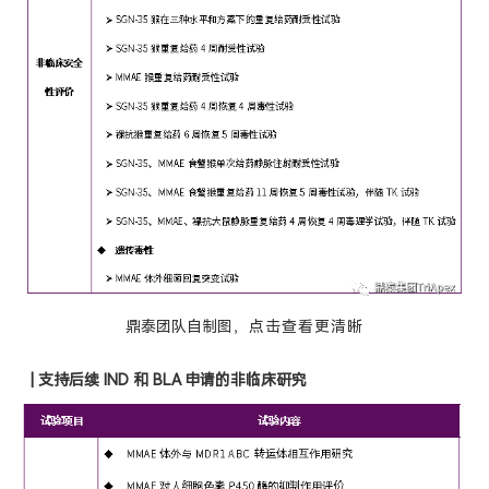
鼎泰团队自制图
，点击
查看
更
清晰
|
支持后续 IND 和 BLA 申请的非临床研究