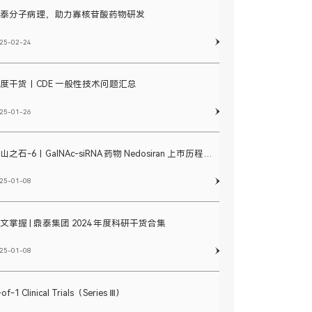
鼎泰分子病理，助力寡核苷酸药物研发
25-02-24
度干货丨CDE 一般性技术问题汇总
25-01-26
他山之石-6丨GalNAc-siRNA 药物 Nedosiran 上市历程及临床开发路径总结
25-01-08
文掌握 | 鼎泰集团 2024 年度科研干货合集
25-01-08
of-1 Clinical Trials（Series Ⅲ）