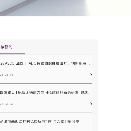
推荐新闻
2025 ASCO 回顾 丨 ADC 持续领跑肿瘤治疗，创新靶点疗效初显，国产技术平台多维突破
25-06-13
全国爱眼日 | 以临床疾病为导向搭建眼科新药研发“超速通道”
25-06-06
AV 眼部基因治疗的免疫反应剖析与鼎泰经验分享