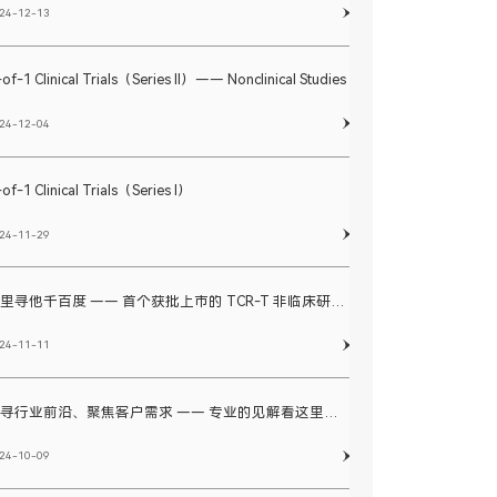
24-12-13
of-1 Clinical Trials（Series II）—— Nonclinical Studies
24-12-04
of-1 Clinical Trials（Series I）
24-11-29
众里寻他千百度 —— 首个获批上市的 TCR-T 非临床研究思路和临床开发路径
24-11-11
探寻行业前沿、聚焦客户需求 —— 专业的见解看这里！鼎泰集团寡核苷酸药物生殖发育毒性研究
24-10-09