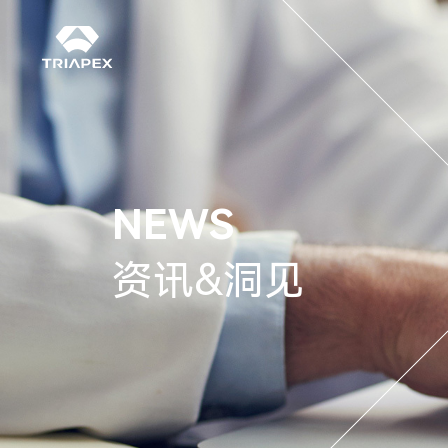
NEWS
资讯&洞见