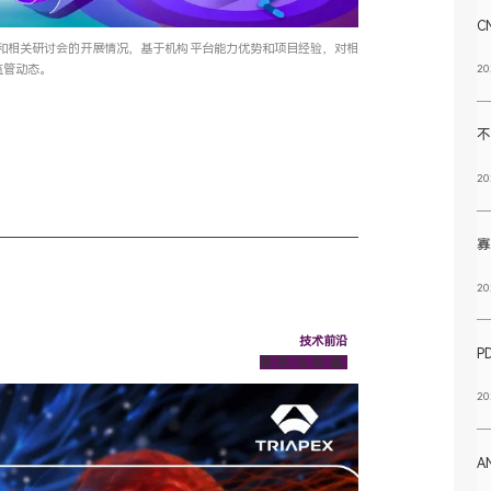
C
和相关研讨会的开展情况，基于机构平台能力优势和项目经验，对相
20
监管动态。
20
20
技术前沿
探索与复盘
20
A