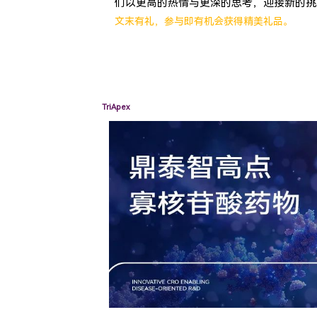
们以更高的热情与更深的思考，迎接新的挑
文末有礼，参与即有机会获得精美礼品。
TriApex