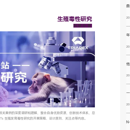
生殖毒性研究
20
科研分享
年
20
20
一
20
相关案例的深度调研和理解，整合自身优势资源，创新技术体系，总
ONTs 生殖发育毒性研究的开展策略、设计原则、关注点等内容。
N-