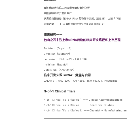
寡核苷酸药物临床药理学考量和案例分析
寡核苷酸药物开发和生产
/
欧洲药品管理局（EMA）RNA 药物指导原则，还远吗？-上篇
下篇
云霓之望 —— FDA 寡核苷酸药物指导原则征求意见了！
临床研究——
他山之石 | 已上市siRNA药物的临床开发路径和上市历程
Patisiran（Onpattro®）
Givosiran（Givlaari®）
Lumasiran（Oxlumo®）-上篇
/ 下篇
Inclisiran（Leqvio®）
Vutrisiran （Amvuttra®）
临床开发失败 siRNA：复盘与启示
CALAA-01、ARC-520、TKM-ApoB、TKM-080301、Revusirna
N-of-1 Clinical Trials——
N-of-1 Clinical Trials（Series I）—— Clinical Recommendations
N-of-1 Clinical Trials（Series II）—— Nonclinical Studies
N-of-1 Clinical Trials（Series Ⅲ）—— Chemistry, Manufacturing, 