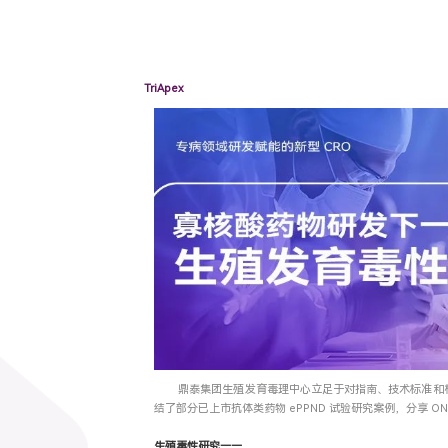
TriApex
鼎泰集团生殖发育毒理中心立足于对指南、技术标准和
结了部分已上市抗体类药物 ePPND 试验研究案例，分享 
生殖毒性研究——