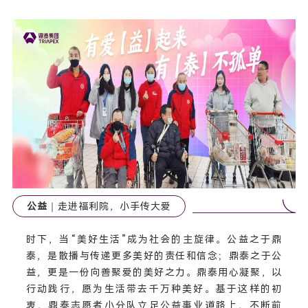
公益
｜走进福利院，小手传大爱
时下，当“美好生活”成为社会的主旋律。公益之于鼎
泰，是散播与传递更多美好的责任和信念；鼎泰之于公
益，更是一份向善聚爱的美好之力。鼎泰用心凝聚，以
行动践行，愿为生活带去千万种美好。基于这样的初
衷，鼎泰志愿者小分队立足公益事业道路上，不断前