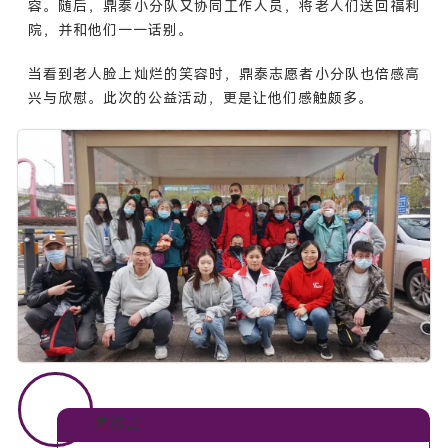
容。随后，鼎泰小分队又协同工作人员，将老人们送回福利
院，并和他们一一话别。
当看到老人脸上灿烂的笑容时，鼎泰志愿者小分队也倍感高
兴与欣慰。此次的公益活动，更是让他们感触颇多。
周纾言：