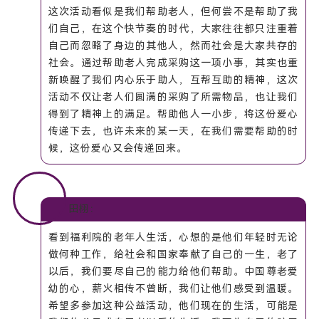
这次活动看似是我们帮助老人，但何尝不是帮助了我
们自己，在这个快节奏的时代，大家往往都只注重着
自己而忽略了身边的其他人，然而社会是大家共存的
社会。通过帮助老人完成采购这一项小事，其实也重
新唤醒了我们内心乐于助人，互帮互助的精神，这次
活动不仅让老人们圆满的采购了所需物品，也让我们
得到了精神上的满足。帮助他人一小步，将这份爱心
传递下去，也许未来的某一天，在我们需要帮助的时
候，这份爱心又会传递回来。
田栩：
看到福利院的老年人生活，心想的是他们年轻时无论
做何种工作，给社会和国家奉献了自己的一生，老了
以后，我们要尽自己的能力给他们帮助。中国尊老爱
幼的心，薪火相传不曾断，我们让他们感受到温暖。
希望多参加这种公益活动，他们现在的生活，可能是