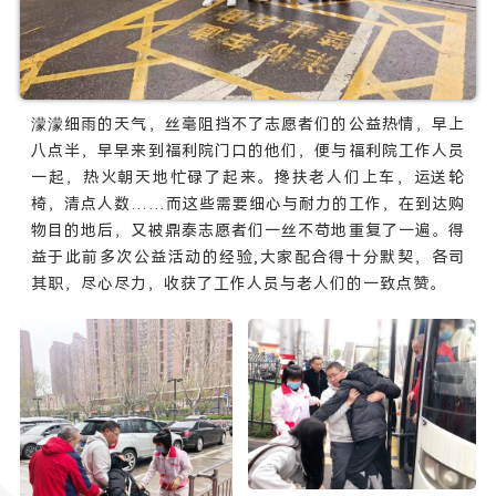
濛濛细雨的天气，丝毫阻挡不了志愿者们的公益热情，早上
八点半，早早来到福利院门口的他们，便与福利院工作人员
一起，热火朝天地忙碌了起来。搀扶老人们上车，运送轮
椅，清点人数……而这些需要细心与耐力的工作，在到达购
物目的地后，又被鼎泰志愿者们一丝不苟地重复了一遍。得
益于此前多次公益活动的经验,大家配合得十分默契，各司
其职，尽心尽力，收获了工作人员与老人们的一致点赞。