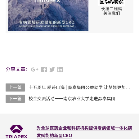
分享文章：
上一篇
十五周年 爱跨山海 | 鼎泰集团公益助学 让梦想更加灿烂
下一篇
校企交流活动——南京农业大学走进鼎泰集团
为全球医药企业和科研机构
提供专病领域一体化研
发赋能的新型CRO