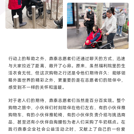
行动上的帮助之外，鼎泰志愿者们还通过聊天的方式，迅速
与大家拉近了距离，敞开了心扉。原来，虽然福利院里的生
活衣食无忧，但这次购物之行还是令他们期待许久：能够领
略外面世界的精彩之外，更重要的是在志愿者们的陪伴中，
感受到不一样的关怀和温暖。
对于老人们的期待，鼎泰志愿者们当然是百分百实现。整个
购物之旅中，小伙伴们时刻陪伴在他们左右，有的小伙伴推
购物车，有的小伙伴推轮椅，有的小伙伴负责介绍与挑选商
品，甚至还有小伙伴自掏腰包为老人们采购了牛奶糕点。在
践行鼎泰企业社会公益活动之时，又献上了自己的一份爱