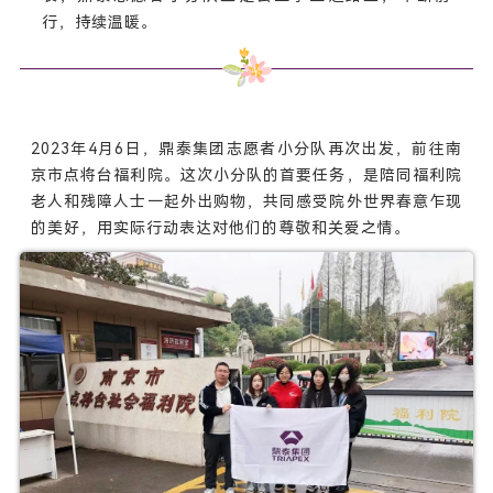
行，持续温暖。
2023年4月6日，鼎泰集团志愿者小分队再次出发，前往南
京市点将台福利院。这次小分队的首要任务，是陪同福利院
老人和残障人士一起外出购物，共同感受院外世界春意乍现
的美好，用实际行动表达对他们的尊敬和关爱之情。