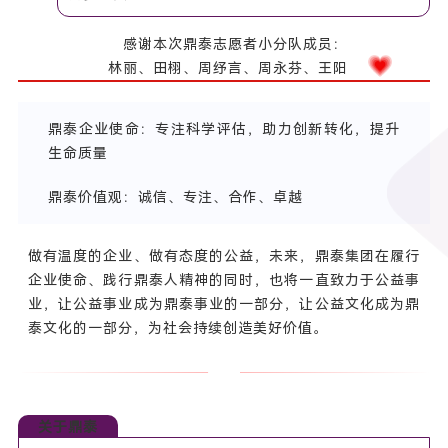
感谢本次鼎泰志愿者小分队成员：
林丽、田栩、周纾言、周永芬、王阳
鼎泰企业使命：专注科学评估，助力创新转化，提升
生命质量
鼎泰价值观：诚信、专注、合作、卓越
做有温度的企业、做有态度的公益，未来，鼎泰集团在履行
企业使命、践行鼎泰人精神的同时，也将一直致力于公益事
业，让公益事业成为鼎泰事业的一部分，让公益文化成为鼎
泰文化的一部分，为社会持续创造美好价值。
关于鼎泰