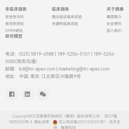
非临床服务
临床服务
关于鼎泰
安全性评价
概念验证临床试验
集团简介
有效性研究
关键性临床试验
社会责任
DMPK研究
加入我们
研究模型
电话：(025) 5819-6588 | 189-5206-5101 | 189-5206-
5085(商务沟通)
邮箱：bd@tri-apex.com | marketing@tri-apex.com
地址：中国·南京·江北新区兴隆路9号
Copyright©江苏鼎泰药物研究（集团）股份有限公司
苏ICP备
18053553号-3
隐私政策
苏公网安备32011202001081
技术支
持：
集锦科技